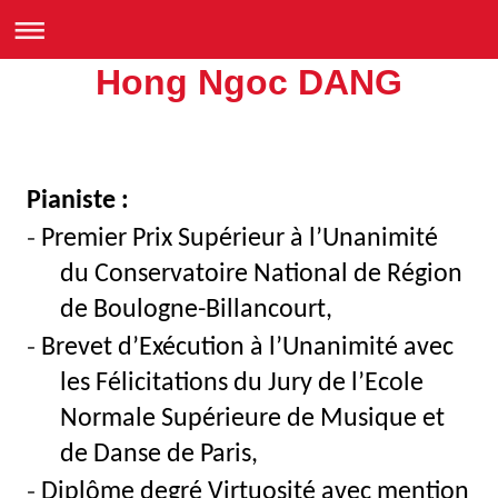
Hong Ngoc DANG
Pianiste
:
-
Premier
Prix Supérieur à l’Unanimité
du Conservatoire National de Région
de Boulogne-Billancourt,
-
Brevet
d’Exécution à l’Unanimité avec
les Félicitations du Jury de l’Ecole
Normale Supérieure de Musique et
de Danse de Paris
,
-
Diplôme
degré Virtuosité avec mention