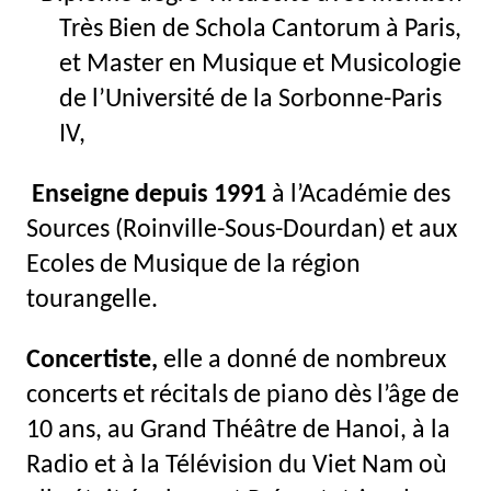
Très Bien de Schola
Cantorum
à Paris,
et Master en Musique et Musicologie
de l’Université de la Sorbonne-Paris
IV
,
E
nseigne
depuis 199
1
à l’Académie des
Sources (
Roinville
-Sous-Dourdan) et aux
Ecoles de Musique de la région
tourangelle.
Concertiste,
elle a donné de nombreux
concerts et récitals de piano dès l’âge de
10 ans, au Grand Théâtre de Hanoi, à la
Radio et à la Télévision du Viet Nam où